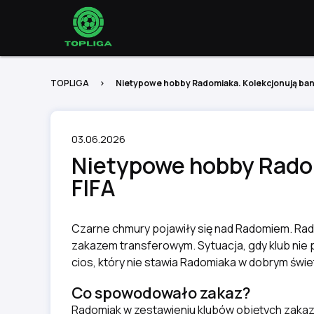
TOPLIGA
Nietypowe hobby Radomiaka. Kolekcjonują ban
03.06.2026
Nietypowe hobby Radom
FIFA
Czarne chmury pojawiły się nad Radomiem. Rado
zakazem transferowym. Sytuacja, gdy klub nie 
cios, który nie stawia Radomiaka w dobrym świet
Co spowodowało zakaz?
Radomiak w zestawieniu klubów objętych zakaz