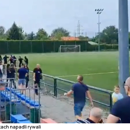
kach napadli rywali