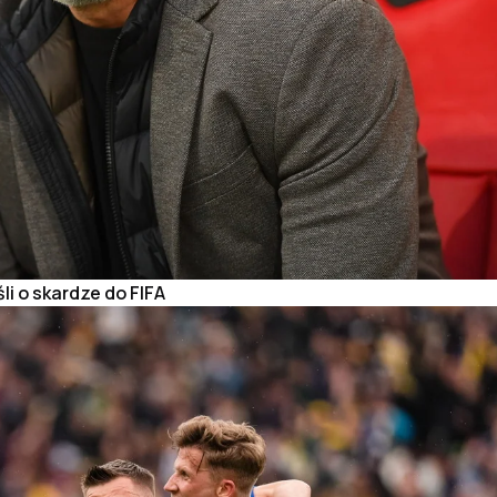
i o skardze do FIFA