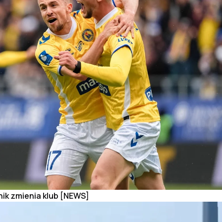
ik zmienia klub [NEWS]