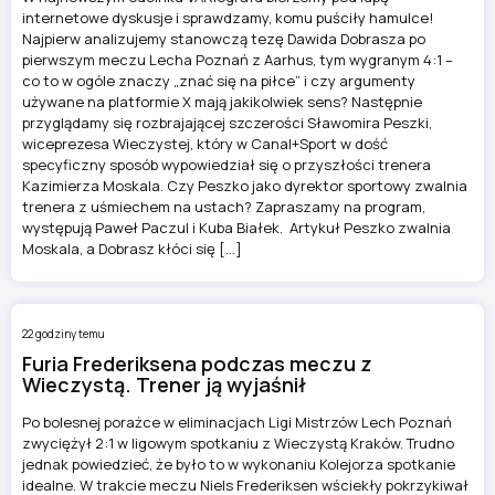
internetowe dyskusje i sprawdzamy, komu puściły hamulce!
Najpierw analizujemy stanowczą tezę Dawida Dobrasza po
pierwszym meczu Lecha Poznań z Aarhus, tym wygranym 4:1 –
co to w ogóle znaczy „znać się na piłce” i czy argumenty
używane na platformie X mają jakikolwiek sens? Następnie
przyglądamy się rozbrajającej szczerości Sławomira Peszki,
wiceprezesa Wieczystej, który w Canal+Sport w dość
specyficzny sposób wypowiedział się o przyszłości trenera
Kazimierza Moskala. Czy Peszko jako dyrektor sportowy zwalnia
trenera z uśmiechem na ustach? Zapraszamy na program,
występują Paweł Paczul i Kuba Białek. Artykuł Peszko zwalnia
Moskala, a Dobrasz kłóci się […]
22 godziny temu
Furia Frederiksena podczas meczu z
Wieczystą. Trener ją wyjaśnił
Po bolesnej porażce w eliminacjach Ligi Mistrzów Lech Poznań
zwyciężył 2:1 w ligowym spotkaniu z Wieczystą Kraków. Trudno
jednak powiedzieć, że było to w wykonaniu Kolejorza spotkanie
idealne. W trakcie meczu Niels Frederiksen wściekły pokrzykiwał