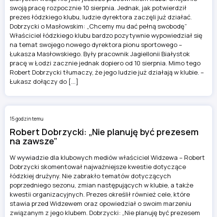
swoją pracę rozpocznie 10 sierpnia. Jednak, jak potwierdził
prezes łódzkiego klubu, ludzie dyrektora zaczęli już działać.
Dobrzycki o Masłowskim: „Chcemy mu dać pełną swobodę”
Właściciel łódzkiego klubu bardzo pozytywnie wypowiedział się
na temat swojego nowego dyrektora pionu sportowego –
Łukasza Masłowskiego. Były pracownik Jagiellonii Białystok
pracę w Łodzi zacznie jednak dopiero od 10 sierpnia. Mimo tego
Robert Dobrzycki tłumaczy, że jego ludzie już działają w klubie. –
Łukasz dołączy do […]
15 godzin temu
Robert Dobrzycki: „Nie planuję być prezesem
na zawsze”
W wywiadzie dla klubowych mediów właściciel Widzewa – Robert
Dobrzycki skomentował najważniejsze kwestie dotyczące
łódzkiej drużyny. Nie zabrakło tematów dotyczących
poprzedniego sezonu, zmian następujących w klubie, a także
kwestii organizacyjnych. Prezes określił również cele, które
stawia przed Widzewem oraz opowiedział o swoim marzeniu
związanym z jego klubem. Dobrzycki: „Nie planuję być prezesem