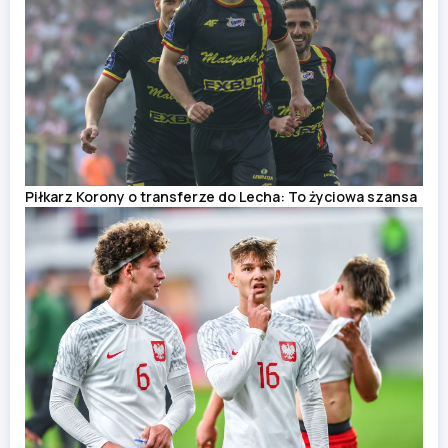
Piłkarz Korony o transferze do Lecha: To życiowa szansa