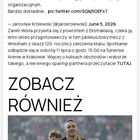
organizacyjnym.
Bardzo dokładnie…
pic.twitter.com/SQkj5OEFx7
— Jarosław Królewski (@jarokrolewski)
June 5, 2026
Zanim Wisła przywita się z powrotem z Ekstraklasą, czeka ją
letni okres przygotowawczy, w tym jubileuszowy mecz z
Wrexham z okazji 120. rocznicy założenia klubu. Spotkanie
odbędzie się w sobotę 11 lipca o godz. 15:00 na Synerise
Arenie w Krakowie. Więcej o kulisach obchodów i wyborze
takiego, a nie innego sparing-partnera przeczytacie
TUTAJ
.
ZOBACZ
RÓWNIEŻ