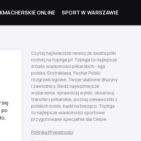
KMACHERSKIE ONLINE
SPORT W WARSZAWIE
Czytaj najświeższe newsy ze świata piłki
nożnej na topliga.pl! Topliga to najlepsze
źródło wiadomości piłkarskich - liga
polska, Ekstraklasa, Puchar Polski,
rozgrywki ligowe, Twoje ulubione drużyny
i zawodnicy. Śledź najważniejsze
wydarzenia, sprawdzaj wyniki, obserwuj
transfery piłkarskie, poznaj ciekawostki z
 się
polskich boisk, bądź na bieżąco. Topliga
a po
to najlepsze wiadomości sportowe
ło,
przygotowane specjalnie dla Ciebie.
Polityka Prywatności