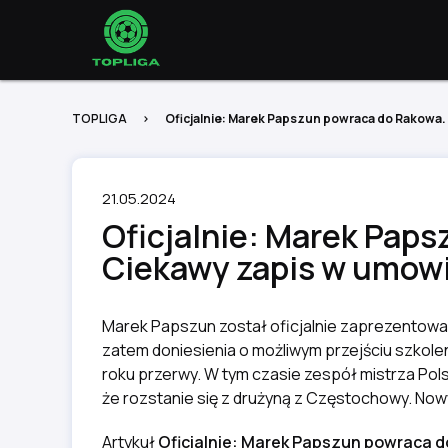
TOPLIGA
Oficjalnie: Marek Papszun powraca do Rakowa
21.05.2024
Oficjalnie: Marek Pap
Ciekawy zapis w umow
Marek Papszun został oficjalnie zaprezentowa
zatem doniesienia o możliwym przejściu szko
roku przerwy. W tym czasie zespół mistrza Pols
że rozstanie się z drużyną z Częstochowy. Now
Artykuł
Oficjalnie: Marek Papszun powraca 